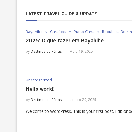
LATEST TRAVEL GUIDE & UPDATE
Bayahibe
Caraíbas
Punta Cana
República Domin
2025: O que fazer em Bayahibe
by
Destinos de Férias
Maio 19, 2025
Uncategorized
Hello world!
by
Destinos de Férias
Janeiro 29, 2025
Welcome to WordPress. This is your first post. Edit or del