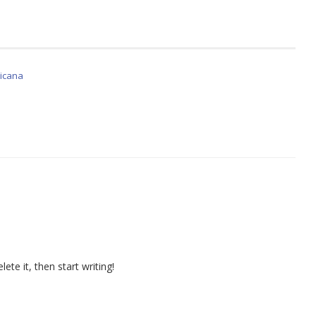
icana
ete it, then start writing!